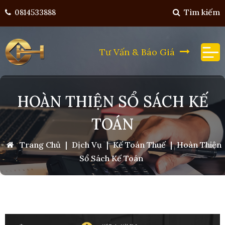
Tìm kiếm
0814533888
Tư Vấn & Báo Giá
HOÀN THIỆN SỔ SÁCH KẾ
TOÁN
Trang Chủ
|
Dịch Vụ
|
Kế Toán Thuế
|
Hoàn Thiện
Sổ Sách Kế Toán