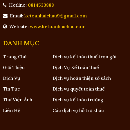
Hotline:
0814533888
Email:
ketoanhaichau9@gmail.com
Website:
www.ketoanhaichau.com
DANH MỤC
Trang Chủ
Dịch vụ kế toán thuế trọn gói
Giới Thiệu
Dịch Vụ Kế toán thuế
Dịch Vụ
Dịch vụ hoàn thiện sổ sách
Tin Tức
Dịch vụ quyết toán thuế
Thư Viện Ảnh
Dịch vụ kế toán trưởng
Liên Hệ
Các dịch vụ hỗ trợ khác