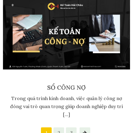
SỔ CÔNG NỢ
Trong quá trình kinh doanh, việc quản lý công nợ
đóng vai trò quan trọng giúp doanh nghiệp duy trì
[...]
1
2
3