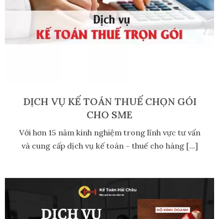
DỊCH VỤ KẾ TOÁN THUẾ CHỌN GÓI
CHO SME
Với hơn 15 năm kinh nghiệm trong lĩnh vực tư vấn
và cung cấp dịch vụ kế toán – thuế cho hàng [...]