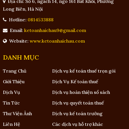
Địa chỉ: Số 6, ngách 14, ngõ 161 Bát Khối, Phường
Long Biên, Hà Nội
Hotline:
0814533888
Email:
ketoanhaichau9@gmail.com
Website:
www.ketoanhaichau.com
DANH MỤC
Trang Chủ
Dịch vụ kế toán thuế trọn gói
Giới Thiệu
Dịch Vụ Kế toán thuế
Dịch Vụ
Dịch vụ hoàn thiện sổ sách
Tin Tức
Dịch vụ quyết toán thuế
Thư Viện Ảnh
Dịch vụ kế toán trưởng
Liên Hệ
Các dịch vụ hỗ trợ khác