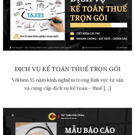
DỊCH VỤ KẾ TOÁN THUẾ TRỌN GÓI
Với hơn 15 năm kinh nghiệm trong lĩnh vực tư vấn
và cung cấp dịch vụ kế toán – thuế [...]