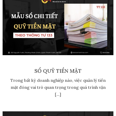
SỔ QUỸ TIỀN MẶT
Trong bất kỳ doanh nghiệp nào, việc quản lý tiền
mặt đóng vai trò quan trọng trong quá trình vận
[...]