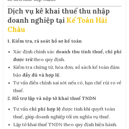
Dịch vụ kê khai thuế thu nhập
doanh nghiệp tại
Kế Toán Hải
Châu
1. Kiểm tra, rà soát hồ sơ kế toán
Xác định chính xác
doanh thu tính thuế, chi phí
được trừ
theo quy định.
Kiểm tra chứng từ, hóa đơn, sổ sách kế toán đảm
bảo
đầy đủ và hợp lệ
.
Tư vấn điều chỉnh sai sót nếu có, hạn chế rủi ro về
thuế.
2. Hỗ trợ lập và nộp tờ khai thuế TNDN
Tư vấn
chi phí hợp lệ
được tính khi quyết toán
thuế, giúp doanh nghiệp tối ưu nghĩa vụ thuế.
Lập tờ khai thuế TNDN theo quy định hiện hành.