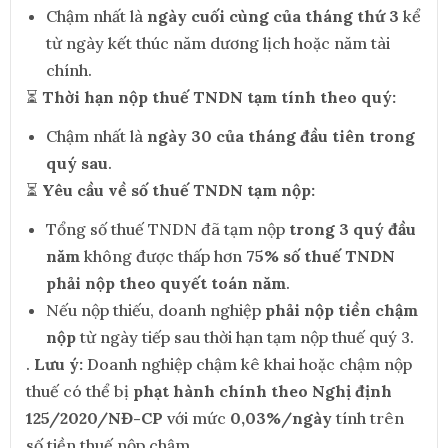
Chậm nhất là
ngày cuối cùng của tháng thứ 3
kể
từ ngày kết thúc năm dương lịch hoặc năm tài
chính.
⏳
Thời hạn nộp thuế TNDN tạm tính theo quý:
Chậm nhất là
ngày 30 của tháng đầu tiên trong
quý sau
.
⏳
Yêu cầu về số thuế TNDN tạm nộp:
Tổng số thuế TNDN đã tạm nộp
trong 3 quý đầu
năm
không được thấp hơn
75% số thuế TNDN
phải nộp theo quyết toán năm
.
Nếu nộp thiếu, doanh nghiệp
phải nộp tiền chậm
nộp
từ ngày tiếp sau thời hạn tạm nộp thuế quý 3.
.
Lưu ý:
Doanh nghiệp chậm kê khai hoặc chậm nộp
thuế có thể bị
phạt hành chính theo Nghị định
125/2020/NĐ-CP
với mức
0,03%/ngày
tính trên
số tiền thuế nộp chậm.