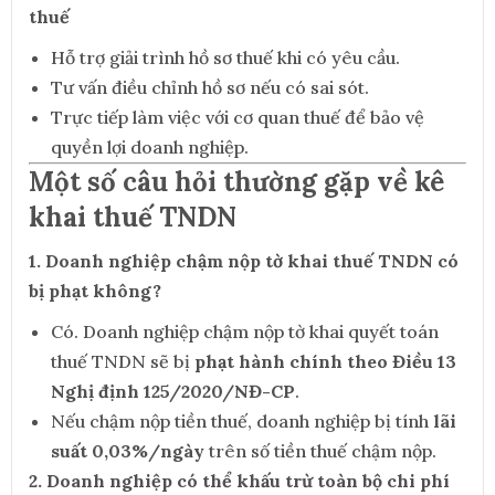
thuế
Hỗ trợ giải trình hồ sơ thuế khi có yêu cầu.
Tư vấn điều chỉnh hồ sơ nếu có sai sót.
Trực tiếp làm việc với cơ quan thuế để bảo vệ
quyền lợi doanh nghiệp.
Một số câu hỏi thường gặp về kê
khai thuế TNDN
1. Doanh nghiệp chậm nộp tờ khai thuế TNDN có
bị phạt không?
Có. Doanh nghiệp chậm nộp tờ khai quyết toán
thuế TNDN sẽ bị
phạt hành chính theo Điều 13
Nghị định 125/2020/NĐ-CP
.
Nếu chậm nộp tiền thuế, doanh nghiệp bị tính
lãi
suất 0,03%/ngày
trên số tiền thuế chậm nộp.
2. Doanh nghiệp có thể khấu trừ toàn bộ chi phí