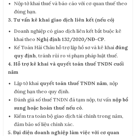
Nộp tờ khai thuế và báo cáo với cơ quan thuế theo
đúng hạn.
3. Tư vấn kê khai giao dịch liên kết (nếu có)
Doanh nghiệp có giao dịch liên kết bắt buộc kê
khai theo
Nghị định 132/2020/NĐ-CP
.
Kế Toán Hải Châu hỗ trợ lập hồ sơ và kê khai
đúng
quy định
, tránh rủi ro vi phạm pháp luật thuế.
4. Hỗ trợ kê khai và quyết toán thuế TNDN cuối
năm
Lập tờ khai
quyết toán thuế TNDN năm
, nộp
đúng hạn theo quy định.
Đánh giá số thuế TNDN đã tạm nộp, tư vấn
nộp bổ
sung hoặc hoàn thuế nếu có
.
Kiểm tra toàn bộ giao dịch tài chính trong năm,
đảm bảo số liệu chính xác.
5. Đại diện doanh nghiệp làm việc với cơ quan