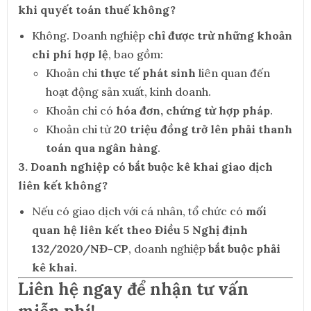
khi quyết toán thuế không?
Không. Doanh nghiệp
chỉ được trừ những khoản
chi phí hợp lệ
, bao gồm:
Khoản chi
thực tế phát sinh
liên quan đến
hoạt động sản xuất, kinh doanh.
Khoản chi có
hóa đơn, chứng từ hợp pháp
.
Khoản chi từ
20 triệu đồng trở lên phải thanh
toán qua ngân hàng
.
3. Doanh nghiệp có bắt buộc kê khai giao dịch
liên kết không?
Nếu có giao dịch với cá nhân, tổ chức có
mối
quan hệ liên kết theo Điều 5 Nghị định
132/2020/NĐ-CP
, doanh nghiệp
bắt buộc phải
kê khai
.
Liên hệ ngay để nhận tư vấn