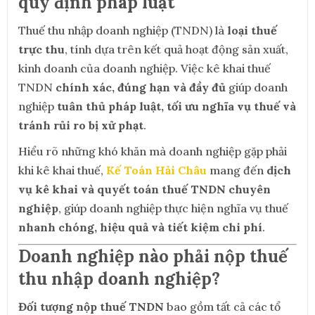
quy định pháp luật
Thuế thu nhập doanh nghiệp (TNDN) là
loại thuế
trực thu
, tính dựa trên kết quả hoạt động sản xuất,
kinh doanh của doanh nghiệp. Việc kê khai thuế
TNDN
chính xác, đúng hạn và đầy đủ
giúp doanh
nghiệp
tuân thủ pháp luật, tối ưu nghĩa vụ thuế và
tránh rủi ro bị xử phạt
.
Hiểu rõ những khó khăn mà doanh nghiệp gặp phải
khi kê khai thuế,
Kế Toán Hải Châu
mang đến
dịch
vụ kê khai và quyết toán thuế TNDN chuyên
nghiệp
, giúp doanh nghiệp thực hiện nghĩa vụ thuế
nhanh chóng, hiệu quả và tiết kiệm chi phí
.
Doanh nghiệp nào phải nộp thuế
thu nhập doanh nghiệp?
Đối tượng nộp thuế TNDN
bao gồm tất cả các tổ