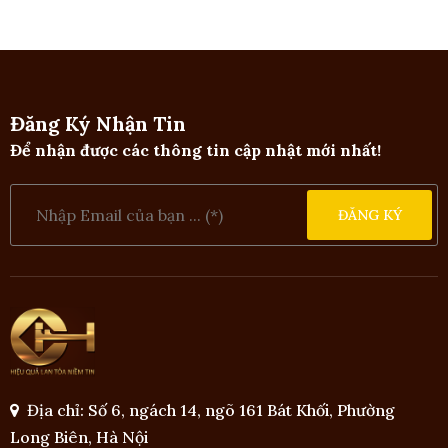
Đăng Ký Nhận Tin
Để nhận được các thông tin cập nhật mới nhất!
ĐĂNG KÝ
Địa chỉ: Số 6, ngách 14, ngõ 161 Bát Khối, Phường
Long Biên, Hà Nội