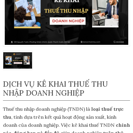
DỊCH VỤ KÊ KHAI THUẾ THU
NHẬP DOANH NGHIỆP
Thuế thu nhập doanh nghiệp (TNDN) là
loại thuế trực
thu
, tính dựa trên kết quả hoạt động sản xuất, kinh
doanh của doanh nghiệp. Việc kê khai thuế TNDN
chính