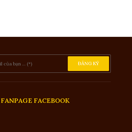
ĐĂNG KÝ
FANPAGE FACEBOOK