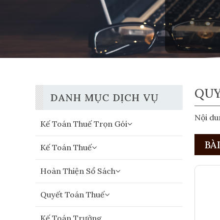
QUY
DANH MỤC DỊCH VỤ
Nội du
Kế Toán Thuế Trọn Gói
BÀ
Kế Toán Thuế
Hoàn Thiện Sổ Sách
Quyết Toán Thuế
Kế Toán Trưởng