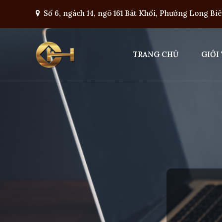
Số 6, ngách 14, ngõ 161 Bát Khối, Phường Long Bi
TRANG CHỦ
GIỚI