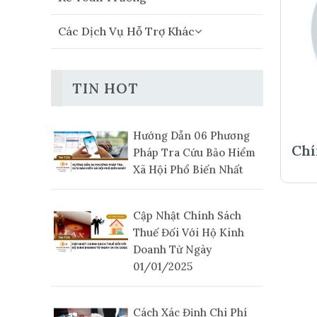
Các Dịch Vụ Hỗ Trợ Khác
TIN HOT
Hướng Dẫn 06 Phương
 Tài Xử Lý Vi Phạm
Chí
Pháp Tra Cứu Bảo Hiểm
Xã Hội Phổ Biến Nhất
Cập Nhật Chính Sách
Thuế Đối Với Hộ Kinh
Doanh Từ Ngày
01/01/2025
Cách Xác Định Chi Phí