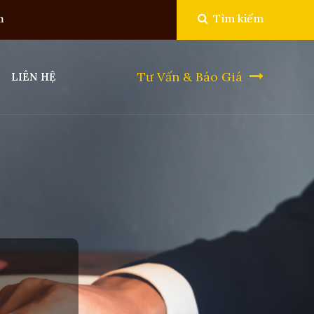
Tìm kiếm
m
Tư Vấn & Báo Giá
LIÊN HỆ