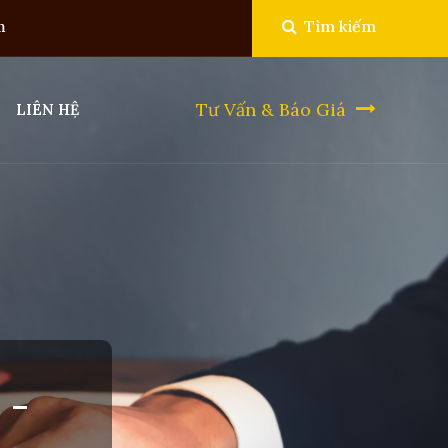
Tìm kiếm
m
Tư Vấn & Báo Giá
LIÊN HỆ
 -