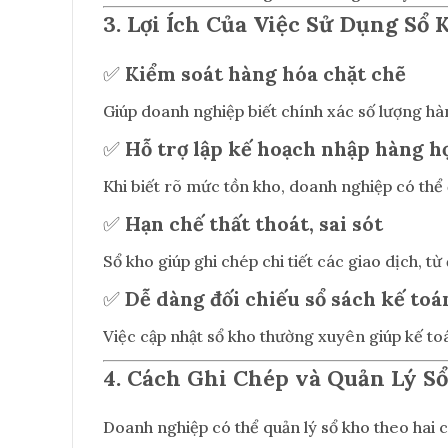
3. Lợi Ích Của Việc Sử Dụng Sổ 
✅
Kiểm soát hàng hóa chặt chẽ
Giúp doanh nghiệp biết chính xác số lượng hàn
✅
Hỗ trợ lập kế hoạch nhập hàng h
Khi biết rõ mức tồn kho, doanh nghiệp có thể 
✅
Hạn chế thất thoát, sai sót
Sổ kho giúp ghi chép chi tiết các giao dịch, t
✅
Dễ dàng đối chiếu sổ sách kế toá
Việc cập nhật sổ kho thường xuyên giúp kế toá
4. Cách Ghi Chép và Quản Lý S
Doanh nghiệp có thể quản lý sổ kho theo hai 