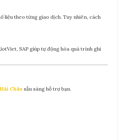
ố liệu theo từng giao dịch. Tuy nhiên, cách
otViet, SAP giúp tự động hóa quá trình ghi
 Hải Châu
sẵn sàng hỗ trợ bạn.