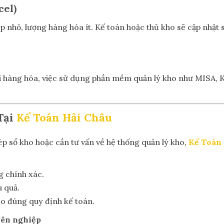
cel)
nhỏ, lượng hàng hóa ít. Kế toán hoặc thủ kho sẽ cập nhật s
ại hàng hóa, việc sử dụng phần mềm quản lý kho như MISA, Ki
Tại
Kế Toán Hải Châu
p sổ kho hoặc cần tư vấn về hệ thống quản lý kho,
Kế Toán
g chính xác.
u quả.
heo đúng quy định kế toán.
yên nghiệp