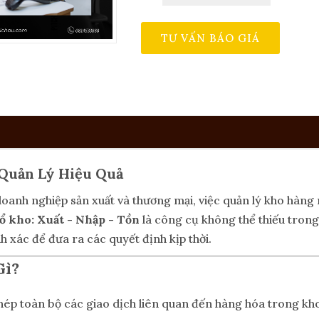
TƯ VẤN BÁO GIÁ
 Quản Lý Hiệu Quả
doanh nghiệp sản xuất và thương mại, việc quản lý kho hàng 
ổ kho: Xuất - Nhập - Tồn
là công cụ không thể thiếu trong
 xác để đưa ra các quyết định kịp thời.
Gì?
chép toàn bộ các giao dịch liên quan đến hàng hóa trong k