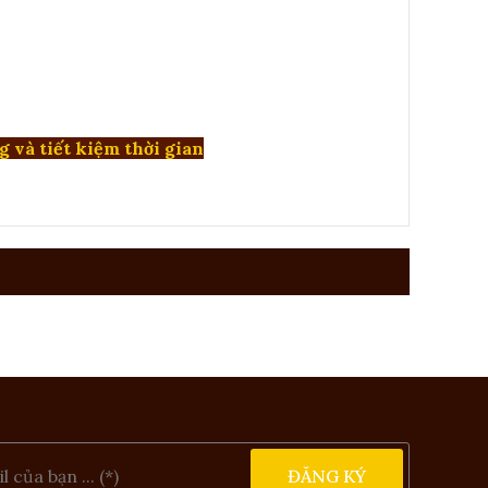
g và tiết kiệm thời gian
ĐĂNG KÝ