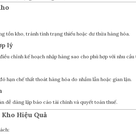
Kho
g tồn kho, tránh tình trạng thiếu hoặc dư thừa hàng hóa.
ợp lý
điều chỉnh kế hoạch nhập hàng sao cho phù hợp với nhu cầu 
ừ đó hạn chế thất thoát hàng hóa do nhầm lẫn hoặc gian lận.
n
n dễ dàng lập báo cáo tài chính và quyết toán thuế.
ổ Kho Hiệu Quả
cách: