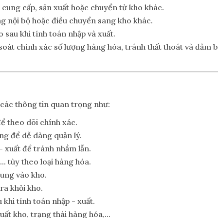
 cung cấp, sản xuất hoặc chuyển từ kho khác.
ng nội bộ hoặc điều chuyển sang kho khác.
 sau khi tính toán nhập và xuất.
soát chính xác số lượng hàng hóa, tránh thất thoát và đảm 
các thông tin quan trọng như:
để theo dõi chính xác.
ng để dễ dàng quản lý.
 - xuất để tránh nhầm lẫn.
,... tùy theo loại hàng hóa.
ung vào kho.
ra khỏi kho.
 khi tính toán nhập - xuất.
uất kho, trạng thái hàng hóa,...