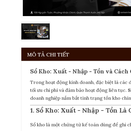
MÔ TẢ CHI TIẾT
Sổ Kho: Xuất - Nhập - Tồn và Cách
Trong hoạt động kinh doanh, đặc biệt là các 
tối ưu chi phí và đảm bảo hoạt động liên tục.
S
doanh nghiệp nắm bắt tình trạng tồn kho chính
1. Sổ Kho: Xuất - Nhập - Tồn Là 
Sổ kho là một chứng từ kế toán dùng để ghi 