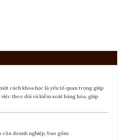
một cách khoa học là yếu tố quan trọng giúp
 việc theo dõi và kiểm soát hàng hóa, giúp
ho của doanh nghiệp, bao gồm: