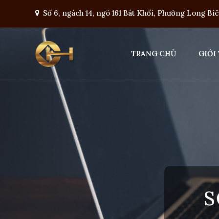
Số 6, ngách 14, ngõ 161 Bát Khối, Phường Long Bi
TRANG CHỦ
GIỚI
S