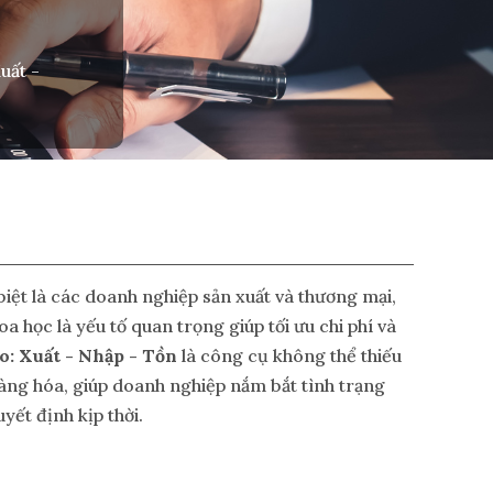
uất -
iệt là các doanh nghiệp sản xuất và thương mại,
a học là yếu tố quan trọng giúp tối ưu chi phí và
o: Xuất - Nhập - Tồn
là công cụ không thể thiếu
hàng hóa, giúp doanh nghiệp nắm bắt tình trạng
yết định kịp thời.