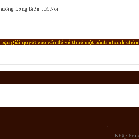
 Phường Long Biên, Hà Nội
p bạn giải quyết các vấn đề về thuế một cách nhanh chón